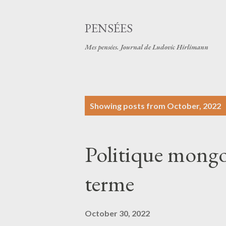
PENSÉES
Mes pensées. Journal de Ludovic Hirlimann
P
Showing posts from October, 2022
o
s
Politique mongol
t
s
terme
October 30, 2022