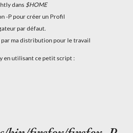
ghtly dans
$HOME
on -P pour créer un Profil
ateur par défaut.
é par ma distribution pour le travail
 en utilisant ce petit script :
/bin/firefox/firefox -P