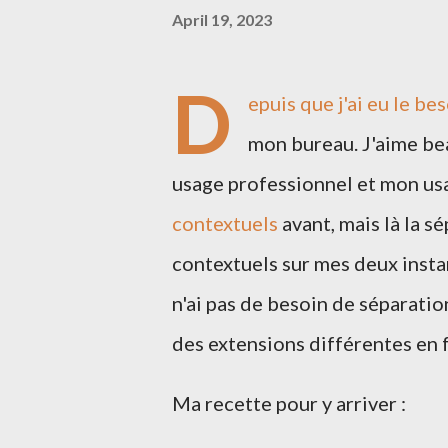
April 19, 2023
D
epuis que j'ai eu le be
mon bureau. J'aime be
usage professionnel et mon usag
contextuels
avant, mais là la sé
contextuels sur mes deux instanc
n'ai pas de besoin de séparatio
des extensions différentes en 
Ma recette pour y arriver :