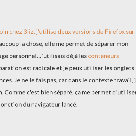
soin chez
3liz
, j'utilise deux versions de
Firefox
sur
aucoup la chose, elle me permet de séparer mon
e personnel. J'utilisais déjà les
conteneurs
paration est radicale et je peux utiliser les onglets
es. Je ne le fais pas, car dans le contexte travail, 
n. Comme c'est bien séparé, ça me permet d'utilise
fonction du navigateur lancé.