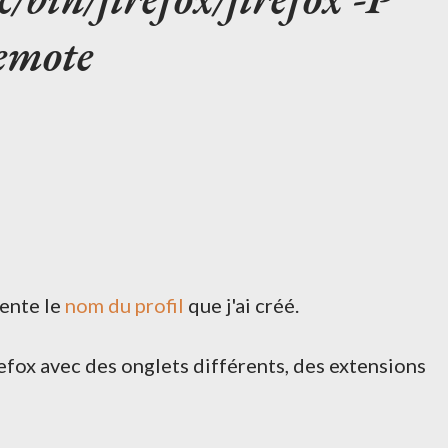
remote
sente le
nom du profil
que j'ai créé.
efox avec des onglets différents, des extensions