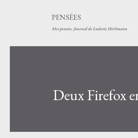
PENSÉES
Mes pensées. Journal de Ludovic Hirlimann
Deux Firefox 