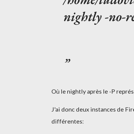
nightly -no-
Où le nightly après le -P repré
J'ai donc deux instances de Fir
différentes: