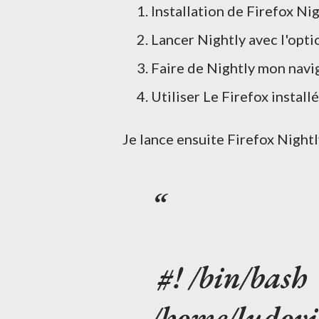
Installation de Firefox Ni
Lancer Nightly avec l'opti
Faire de Nightly mon navig
Utiliser Le Firefox install
Je lance ensuite Firefox Nightly
#! /bin/bash
/home/ludovic