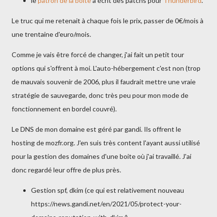
le
patron de la boite
a écrit des patchs pour
Thunderbird
.
Le truc qui me retenait à chaque fois le prix, passer de 0€/mois à
une trentaine d'euro/mois.
Comme je vais être forcé de changer, j'ai fait un petit tour
options qui s'offrent à moi. L'auto-hébergement c'est non (trop
de mauvais souvenir de 2006, plus il faudrait mettre une vraie
stratégie de sauvegarde, donc très peu pour mon mode de
fonctionnement en bordel couvré).
Le DNS de mon domaine est géré par gandi. Ils offrent le
hosting de mozfr.org. J'en suis très content l'ayant aussi utilisé
pour la gestion des domaines d'une boite où j'ai travaillé. J'ai
donc regardé leur offre de plus près.
Gestion spf, dkim (ce qui est relativement nouveau
https://news.gandi.net/en/2021/05/protect-your-