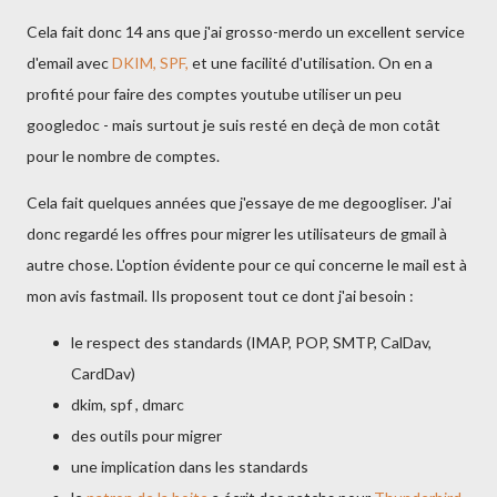
Cela fait donc 14 ans que j'ai grosso-merdo un excellent service
d'email avec
DKIM, SPF,
et une facilité d'utilisation. On en a
profité pour faire des comptes youtube utiliser un peu
googledoc - mais surtout je suis resté en deçà de mon cotât
pour le nombre de comptes.
Cela fait quelques années que j'essaye de me degoogliser. J'ai
donc regardé les offres pour migrer les utilisateurs de gmail à
autre chose. L'option évidente pour ce qui concerne le mail est à
mon avis fastmail. Ils proposent tout ce dont j'ai besoin :
le respect des standards (IMAP, POP, SMTP, CalDav,
CardDav)
dkim, spf , dmarc
des outils pour migrer
une implication dans les standards