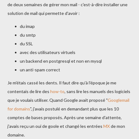
de deux semaines de gérer mon mail - c'est-à-dire installer une
solution de mail qui permette d'avoir :
du imap
du smtp
du SSL
avec des utilisateurs virtuels
un backend en postgresql et non en mysql
un anti-spam correct
Je m'étais cassé les dents. Il faut dire qu'à l'époque je me
contentais de lire des
how-to
, sans lire les manuels des logiciels
que je voulais utiliser. Quand Google avait proposé "
Googlemail
for domains
", j'avais postulé en demandant plus que les 10
comptes de bases proposés. Après une semaine d'attente,
j'avais reçu un oui de goole et changé les entrées
MX
de mon
domaine.