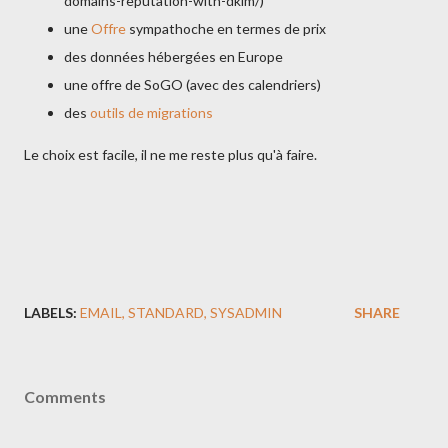
domains-reputation-with-dkim/)
une
Offre
sympathoche en termes de prix
des données hébergées en Europe
une offre de SoGO (avec des calendriers)
des
outils de migrations
Le choix est facile, il ne me reste plus qu'à faire.
LABELS:
EMAIL
STANDARD
SYSADMIN
SHARE
Comments