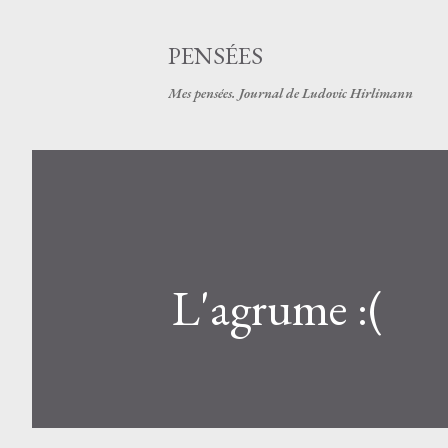
PENSÉES
Mes pensées. Journal de Ludovic Hirlimann
L'agrume :(