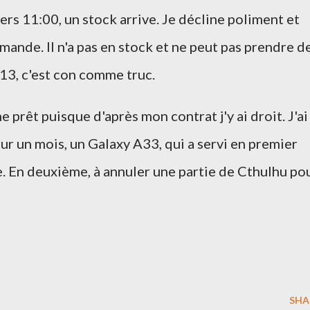
vers 11:00, un stock arrive. Je décline poliment et
nde. Il n'a pas en stock et ne peut pas prendre d
013, c'est con comme truc.
prêt puisque d'après mon contrat j'y ai droit. J'ai
ur un mois, un Galaxy A33, qui a servi en premier
. En deuxième, à annuler une partie de Cthulhu po
SHA