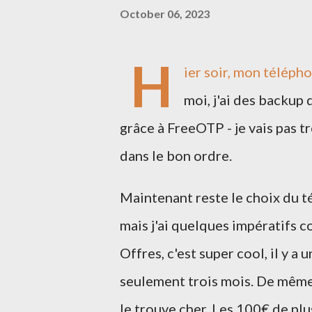
October 06, 2023
H
ier soir, mon téléph
moi, j'ai des backup
grâce à FreeOTP - je vais pas tro
dans le bon ordre.
Maintenant reste le choix du té
mais j'ai quelques impératifs 
Offres, c'est super cool, il y a 
seulement trois mois. De même le
le trouve cher. Les 100€ de plus